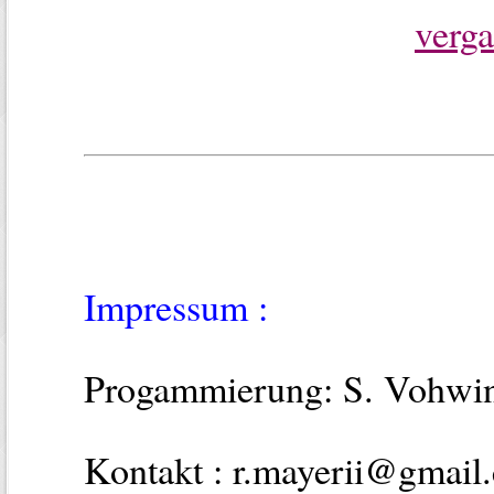
verga
Impressum :
Progammierung: S. Vohwin
Kontakt : r.mayerii@gmail