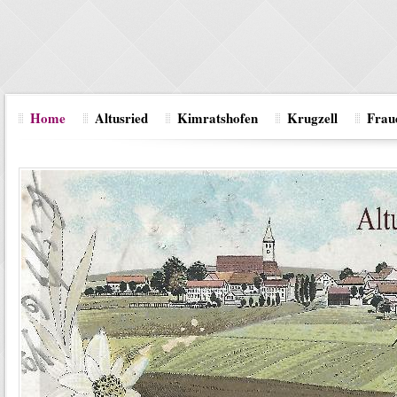
Home
Altusried
Kimratshofen
Krugzell
Fraue