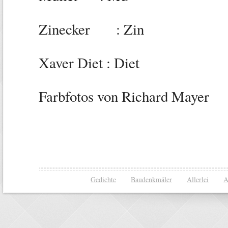
Zinecker : Zin
Xaver Diet : Diet
Farbfotos von Richard Mayer
Gedichte
Baudenkmäler
Allerlei
A